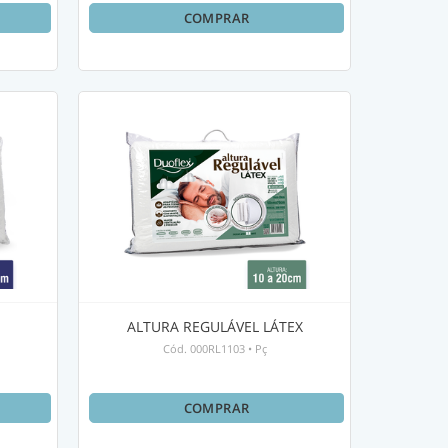
COMPRAR
ALTURA REGULÁVEL LÁTEX
Cód.
000RL1103
•
Pç
COMPRAR